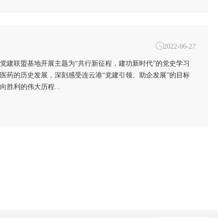

2022-06-27
产业党建联盟基地开展主题为“共行新征程，建功新时代”的党史学习
医药的历史发展，深刻感受连云港“党建引领、助企发展”的目标
胜利的伟大历程...