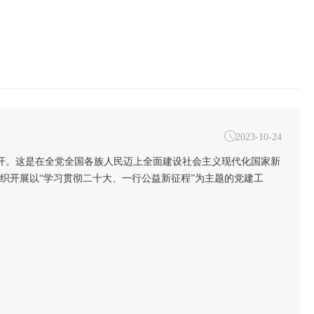

2023-10-24
京胜利召开。这是在全党全国各族人民迈上全面建设社会主义现代化国家新
织开展以“学习贯彻二十大、一行公益新征程”为主题的党建工