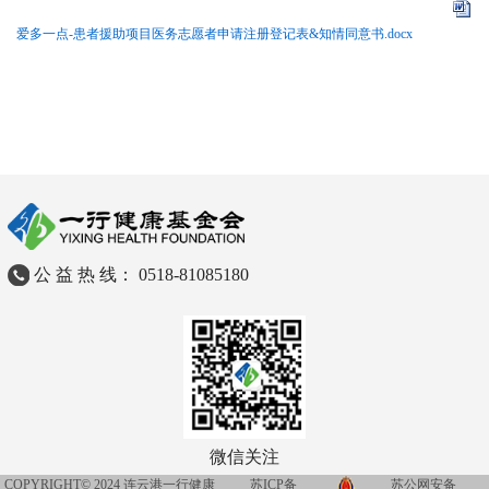
爱多一点-患者援助项目医务志愿者申请注册登记表&知情同意书.docx
公 益 热 线： 0518-81085180
微信关注
COPYRIGHT© 2024 连云港一行健康
苏ICP备
苏公网安备