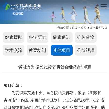
当前位置：
首页
>
公益项目
>
其他项目
健康援助
科学研究
健康促进
机构建设
学术交流
教育培训
其他项目
公益视频
“苏社有为 振兴发展”苏青社会组织协作项目
项目介绍：
为贯彻落实党中央、国务院决策部署，依据《
江苏省
青海省
“十四五”东西部协作规划
》，江苏省民政厅、江苏省
对口帮扶青海省工作队广泛发动社会组织参与苏青协作，助