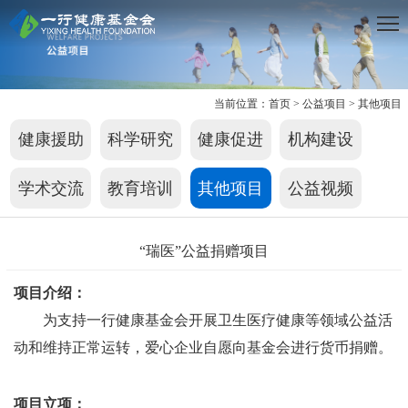
当前位置：
首页
>
公益项目
>
其他项目
健康援助
科学研究
健康促进
机构建设
学术交流
教育培训
其他项目
公益视频
“瑞医”公益捐赠项目
项目介绍：
为支持
一行健康基金会
开展卫生医疗健康等领域公益活
动和维持正常运转，
爱心企业
自愿向
基金会
进行
货币
捐赠。
项目立项：