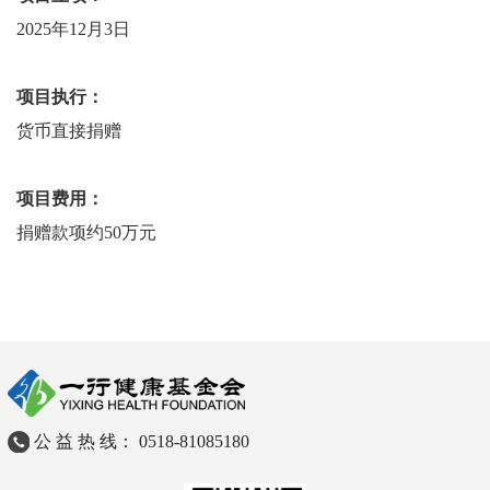
2025年12月3日
项目执行：
货币直接捐赠
项目费用：
捐赠款项约
50万元
公 益 热 线： 0518-81085180